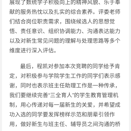
展现了数统学子积极向上的精神风貌、乐于奉
献的服务热忱以及扎实的综合素养。评委老师
们结合岗位职责需求，围绕候选人的思想觉
悟、责任意识、组织协调能力、沟通表达能力
以及对新生常见问题的理解与处理思路等多个
维度进行深入评估。
最后，程凯对参加本次竞聘的同学给予肯
定，对积极参与学院学生工作的同学们表示感
谢，同时也表示班主任助理工作是一种传承，
我们要继续完善“三全育人”的学生教育管理机
制，用心传递对每一届新生的关爱，并希望成
功入选的同学要发挥榜样示范和朋辈引领作
用，做好新生与班主任、辅导员之间沟通的桥