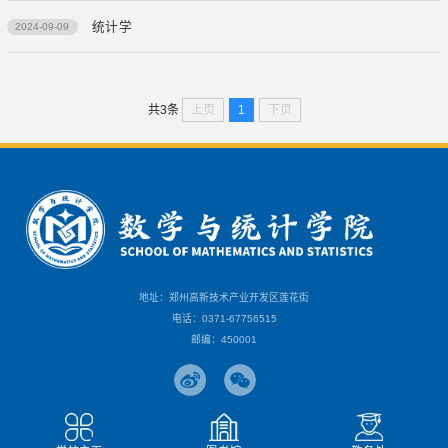
统计学
2024-09-09
上页
1
下页
共3条
地址：郑州高新技术产业开发区莲花街
电话：0371-67756515
邮编：450001