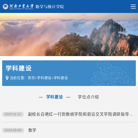
学科建设
当前位置：
首页
>
学科建设
>
学科建设
学科建设
学位点介绍
副校长白艳红一行到数统学院和前沿交叉学院调研指导工作
2025-11-12
数学
2024-09-09