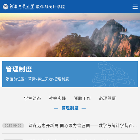
管理制度
当前位置：
首页
>
学生天地
>
管理制度
学生动态
社会实践
资助工作
心理健康
管理制度
深谋远虑开新局 同心聚力绘蓝图——数学与统计学院召开新学期班主任工作会议
2025-09-02