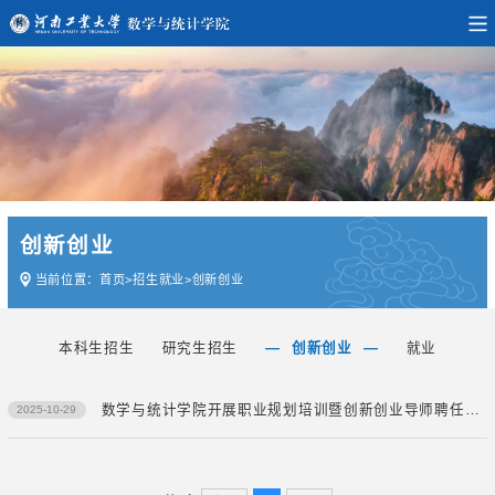
创新创业
当前位置：
首页
>
招生就业
>
创新创业
本科生招生
研究生招生
创新创业
就业
数学与统计学院开展职业规划培训暨创新创业导师聘任仪式
2025-10-29