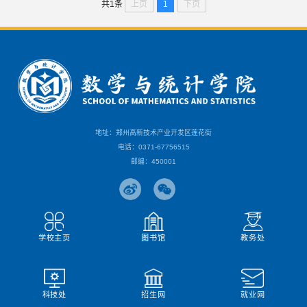
上页
1
下页
共1条
地址：郑州高新技术产业开发区莲花街
电话：0371-67756515
邮编：450001
学校主页
图书馆
教务处
科技处
招生网
就业网