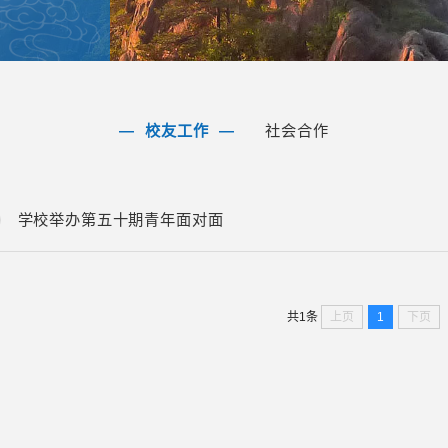
校友工作
社会合作
学校举办第五十期青年面对面
上页
1
下页
共1条