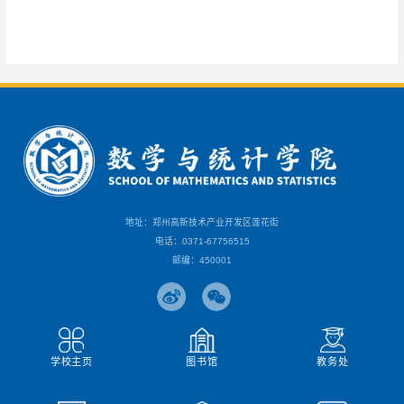
地址：郑州高新技术产业开发区莲花街
电话：0371-67756515
邮编：450001
学校主页
图书馆
教务处