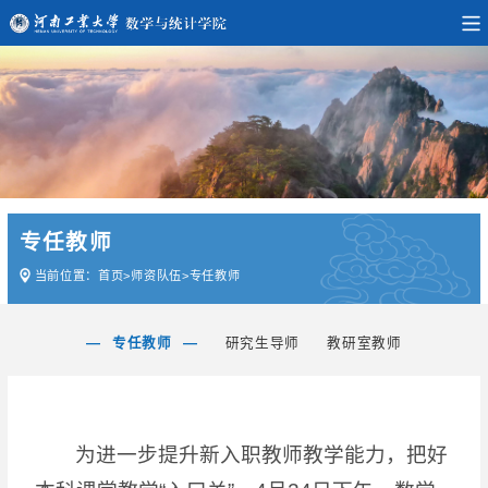
专任教师
当前位置：
首页
>
师资队伍
>
专任教师
专任教师
研究生导师
教研室教师
为进一步提升新入职教师教学能力，把好