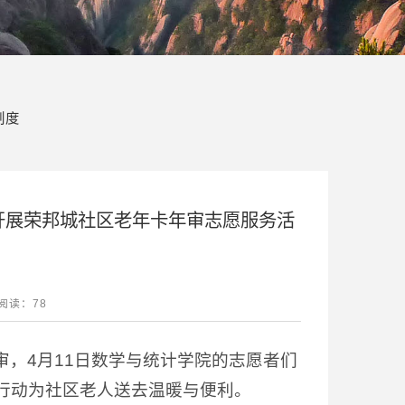
制度
开展荣邦城社区老年卡年审志愿服务活
阅读：
78
，4月11日数学与统计学院的志愿者们
行动为社区老人送去温暖与便利。