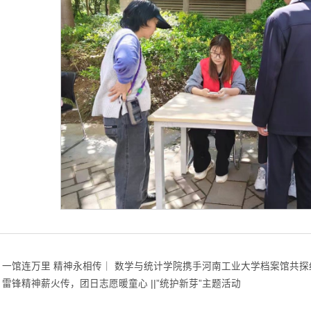
：一馆连万里 精神永相传｜ 数学与统计学院携手河南工业大学档案馆共探
雷锋精神薪火传，团日志愿暖童心 ||”统护新芽”主题活动