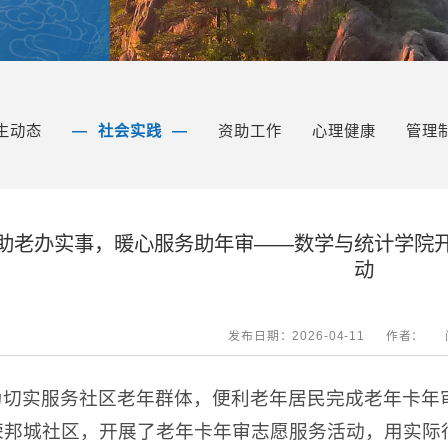
生动态
社会实践
资助工作
心理健康
管理
助老办实事，暖心服务助年审——数学与统计学院
动
发布日期：2026-04-11
作者：
为切实服务社区老年群体，便利老年居民完成老年卡年审
荣邦城社区，开展了老年卡年审志愿服务活动，用实际