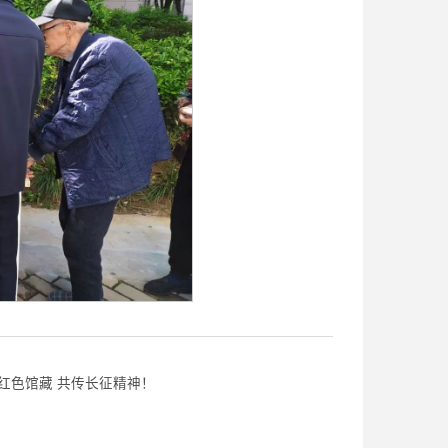
红色馆藏 共传长征精神！