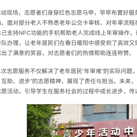
活动现场，志愿者们身穿红色志愿马甲，早早布置好服
助。面对部分老人不熟悉老年公交卡审核、对年审流程
自己支持NFC功能的手机帮助老人完成线上年审操作
排队办理，让老年居民们在春日暖阳中感受到了高效又
露出了满意的笑容，对志愿者们的热情帮助连连称赞。
本次志愿服务不仅解决了老年居民“年审难”的实际问题
、互助、进步”的志愿精神，展现了责任与担当。未来
志愿活动，引导学生在服务社会的过程中成长进步，传