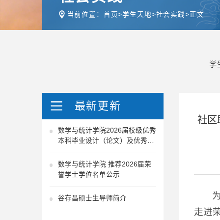
当前位置：
首页
>
学生天地
>
社会实践
>
正文
学
最新更新
社区
数学与统计学院2026届校级优秀
本科毕业设计（论文）及优秀指
导教师推荐公示
数学与统计学院 推荐2026届荣
誉学士学位名单公示
谷存昌硕士生导师简介
走进