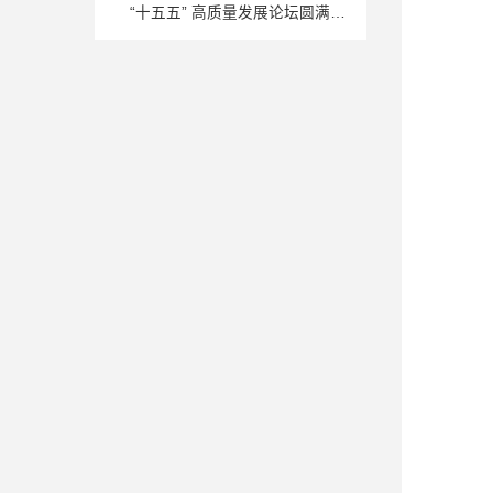
“十五五” 高质量发展论坛圆满举
行 ​