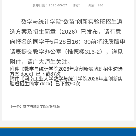
发布日期：2026-05-27
作者：
阅读：
186
数学与统计学院“数苗”创新实验班招生遴
选方案及招生简章（2026）已发布，请有意
向报名的同学于5月28日16：30前将纸质版申
请表提交教学办公室（惟德楼316-2），详见
附件，请广大师生关注。
附件【
数学与统计学院2026年度创新实验班招生遴选
方案.docx
】已下载
87
次
附件【
河南工业大学数学与统计学院2026年度创新实
验班招生简章.docx
】已下载
90
次
下一条：数学与统计学院宣传视频