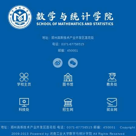
地址：郑州高新技术产业开发区莲花街
电话：0371-67756515
邮编：450001
学校主页
图书馆
教务处
科技处
招生网
就业网
地址：郑州高新技术产业开发区莲花街 电话：0371-67756515 邮编：450001 Copyright
2009-2013 Powered by 河南工业大学数学与统计学院 All Rights Reserved