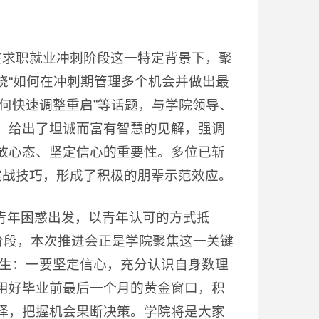
在求职就业冲刺阶段这一特定背景下，聚
绕“如何在冲刺期管理多个机会并做出最
如何快速调整重启”等话题，与学院领导、
，给出了坦诚而富有智慧的见解，强调
放心态、坚定信心的重要性。多位已斩
与实战技巧，形成了积极的朋辈示范效应。
从青年困惑出发，以青年认可的方式抵
刺阶段，本次推进会正是学院聚焦这一关键
业生：一要坚定信心，充分认识自身数理
用好毕业前最后一个月的黄金窗口，积
择，把握机会果断决策。学院将是大家