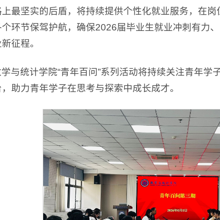
路上最坚实的后盾，将持续提供个性化就业服务，在岗
各个环节保驾护航，确保2026届毕业生就业冲刺有力、
业新征程。
数学与统计学院“青年百问”系列活动将持续关注青年学
台，助力青年学子在思考与探索中成长成才。