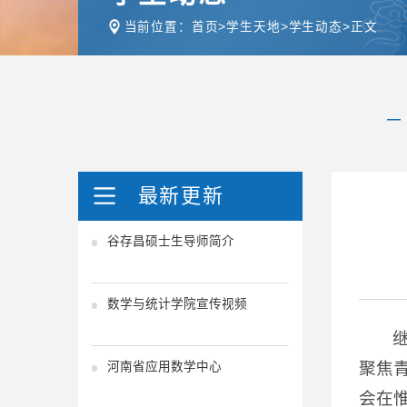
当前位置：
首页
>
学生天地
>
学生动态
>
正文
最新更新
谷存昌硕士生导师简介
数学与统计学院宣传视频
聚焦青
河南省应用数学中心
会在