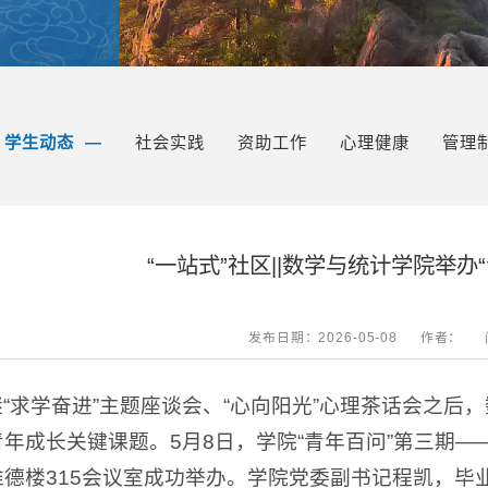
学生动态
社会实践
资助工作
心理健康
管理
“一站式”社区||数学与统计学院举办
发布日期：2026-05-08
作者：
继“求学奋进”主题座谈会、“心向阳光”心理茶话会之后
年成长关键课题。5月8日，学院“青年百问”第三期——
惟德楼315会议室成功举办。学院党委副书记程凯，毕业