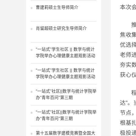
本次
曹建莉硕士生导师简介
肖留超硕士研究生导师简介
焦收
优选择
“一站式”学生社区 || 数学与统计
老师
学院举办心理健康主题观影活动
夯实
“一站式”学生社区 || 数学与统计
获心仪
学院举办心理健康主题观影活动
“一站式”社区||数学与统计学院举
办“青年百问”第三期
达”
节点
“一站式”社区||数学与统计学院举
办“青年百问”第三期
根基
极投
第十五届数学建模竞赛暨全国大