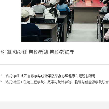
/刘姗 图/刘姗 审校/程凯 审核/郭红彦
“一站式”学生社区 || 数学与统计学院举办心理健康主题观影活动
“一站式”社区 ‖ 生物工程学院、数学与统计学院、物理与新能源学院联